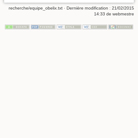
recherche/equipe_obelix.txt
· Dernière modification :
21/02/2015
14:33
de
webmestre